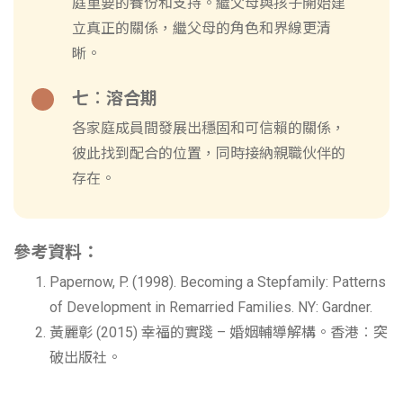
庭重要的養份和支持。繼父母與孩子開始建
立真正的關係，繼父母的角色和界線更清
晰。
七︰溶合期
各家庭成員間發展出穩固和可信賴的關係，
彼此找到配合的位置，同時接納親職伙伴的
存在。
參考資料：
Papernow, P. (1998). Becoming a Stepfamily: Patterns
of Development in Remarried Families. NY: Gardner.
黃麗彰 (2015) 幸福的實踐 – 婚姻輔導解構。香港︰突
破出版社。