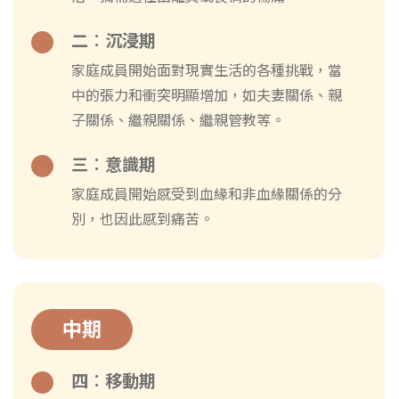
二︰沉浸期
家庭成員開始面對現實生活的各種挑戰，當
中的張力和衝突明顯增加，如夫妻關係、親
子關係、繼親關係、繼親管教等。
三︰意識期
家庭成員開始感受到血緣和非血緣關係的分
別，也因此感到痛苦。
中期
四︰移動期